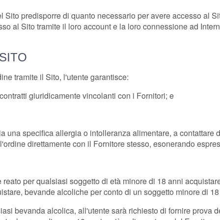
el Sito predisporre di quanto necessario per avere accesso al Sito 
sso al Sito tramite il loro account e la loro connessione ad Int
 SITO
ne tramite il Sito, l'utente garantisce:
contratti giuridicamente vincolanti con i Fornitori; e
una specifica allergia o intolleranza alimentare, a contattare dir
are l'ordine direttamente con il Fornitore stesso, esonerando 
e reato per qualsiasi soggetto di età minore di 18 anni acquistar
uistare, bevande alcoliche per conto di un soggetto minore di 18
iasi bevanda alcolica, all'utente sarà richiesto di fornire prova 