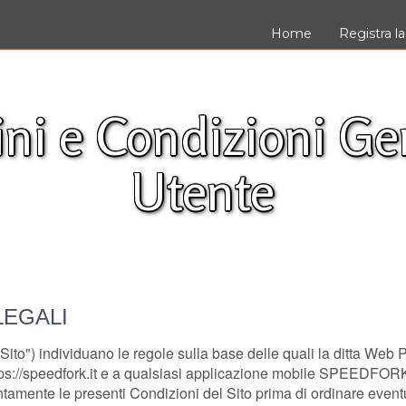
Home
Registra la
ni e Condizioni Ge
Utente
LEGALI
 Sito") individuano le regole sulla base delle quali la ditta Web 
://speedfork.it e a qualsiasi applicazione mobile SPEEDFORK c
amente le presenti Condizioni del Sito prima di ordinare eventuali 