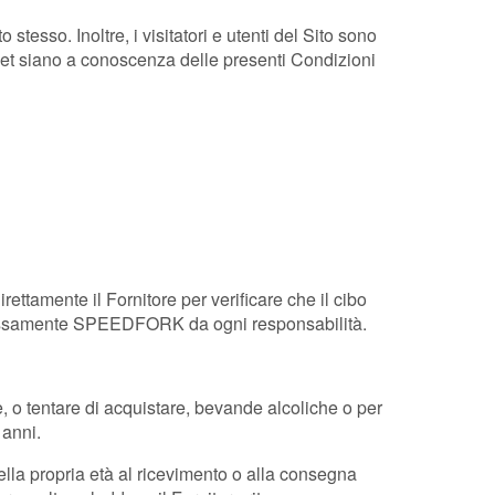
stesso. Inoltre, i visitatori e utenti del Sito sono
ernet siano a conoscenza delle presenti Condizioni
ettamente il Fornitore per verificare che il cibo
espressamente SPEEDFORK da ogni responsabilità.
e, o tentare di acquistare, bevande alcoliche o per
 anni.
della propria età al ricevimento o alla consegna