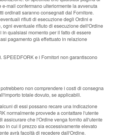
te e-mail confermano ulteriormente la avvenuta
ti ordinati saranno consegnati dal Fornitore.
entuali rifiuti di esecuzione degli Ordini e
 ogni eventuale rifiuto di esecuzione dell'Ordine
 in qualsiasi momento per il fatto di essere
iasi pagamento già effettuato in relazione
ativi. SPEEDFORK e i Fornitori non garantiscono
 ma potrebbero non comprendere i costi di consegna
'importo totale dovuto, se applicabili.
 alcuni di essi possano recare una indicazione
ORK normalmente provvede a contattare l'utente
 assicurare che l'Ordine venga fornito all'utente
caso in cui il prezzo sia eccessivamente elevato
nte avrà facoltà di recedere dall'Ordine.