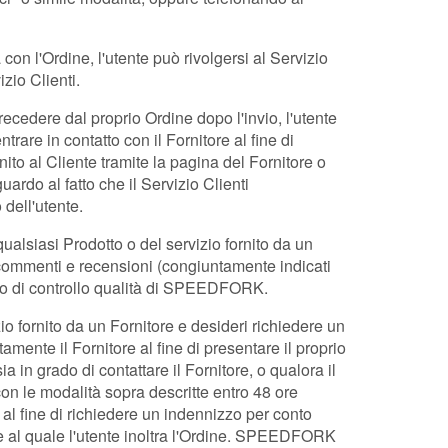
con l'Ordine, l'utente può rivolgersi al Servizio
zio Clienti.
recedere dal proprio Ordine dopo l'invio, l'utente
rare in contatto con il Fornitore al fine di
nito al Cliente tramite la pagina del Fornitore o
ardo al fatto che il Servizio Clienti
 dell'utente.
qualsiasi Prodotto o del servizio fornito da un
, commenti e recensioni (congiuntamente indicati
sso di controllo qualità di SPEEDFORK.
zio fornito da un Fornitore e desideri richiedere un
mente il Fornitore al fine di presentare il proprio
 in grado di contattare il Fornitore, o qualora il
con le modalità sopra descritte entro 48 ore
 al fine di richiedere un indennizzo per conto
nitore al quale l'utente inoltra l'Ordine. SPEEDFORK