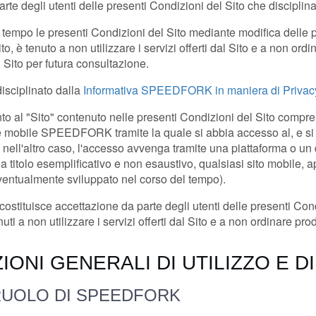
arte degli utenti delle presenti Condizioni del Sito che disciplinan
 tempo le presenti Condizioni del Sito mediante modifica delle p
o, è tenuto a non utilizzare i servizi offerti dal Sito e a non ordi
Sito per futura consultazione.
disciplinato dalla
Informativa SPEEDFORK in maniera di Privac
to al "Sito" contenuto nelle presenti Condizioni del Sito comprend
ne mobile
SPEEDFORK
tramite la quale si abbia accesso al, e si
 nell'altro caso, l'accesso avvenga tramite una piattaforma o un 
, a titolo esemplificativo e non esaustivo, qualsiasi sito mobile, a
entualmente sviluppato nel corso del tempo).
 costituisce accettazione da parte degli utenti delle presenti Cond
i a non utilizzare i servizi offerti dal Sito e a non ordinare prodo
ZIONI GENERALI DI UTILIZZO E D
RUOLO DI SPEEDFORK