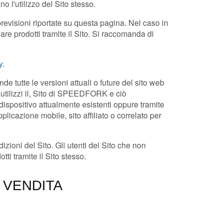
o l'utilizzo del Sito stesso.
revisioni riportate su questa pagina. Nel caso in
nare prodotti tramite il Sito. Si raccomanda di
y
.
e tutte le versioni attuali o future del sito web
 utilizzi il, Sito di SPEEDFORK e ciò
dispositivo attualmente esistenti oppure tramite
pplicazione mobile, sito affiliato o correlato per
izioni del Sito. Gli utenti del Sito che non
tti tramite il Sito stesso.
I VENDITA