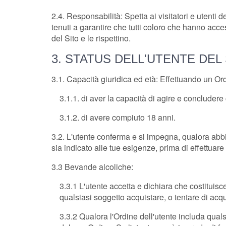
2.4. Responsabilità: Spetta ai visitatori e utenti d
tenuti a garantire che tutti coloro che hanno acce
del Sito e le rispettino.
3. STATUS DELL'UTENTE DEL
3.1. Capacità giuridica ed età: Effettuando un Ordi
3.1.1. di aver la capacità di agire e concludere 
3.1.2. di avere compiuto 18 anni.
3.2. L'utente conferma e si impegna, qualora abbia 
sia indicato alle tue esigenze, prima di effettu
3.3 Bevande alcoliche:
3.3.1 L'utente accetta e dichiara che costituisc
qualsiasi soggetto acquistare, o tentare di acq
3.3.2 Qualora l'Ordine dell'utente includa quals