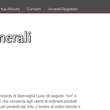
 tua Attività
Contatti
Accedi/Registrati
nerali
Projects di Sbenaglia Luca (di seguito "noi" o
he consenta agli utenti di ordinare prodotti
prodotti dal Sito. L'inoltro di ordini tramite il