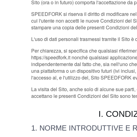
Sito (ora o in futuro) comporta l'accettazione da p
SPEEDFORK si riserva il diritto di modificare nel
cui l'utente non accetti le nuove Condizioni del Sit
stampare una copia delle presenti Condizioni del 
L'uso di dati personali trasmessi tramite il Sito è 
Per chiarezza, si specifica che qualsiasi riferimen
https://speedfork.it nonché qualsiasi applicazio
indipendentemente dal fatto che, sia nell'uno che
una piattaforma o un dispositivo futuri (ivi inclusi
l'accesso al, e l'utilizzo del, Sito
SPEEDFORK
ev
La visita del Sito, anche solo di alcune sue parti,
accettano le presenti Condizioni del Sito sono tenut
I. CONDI
1. NORME INTRODUTTIVE E 