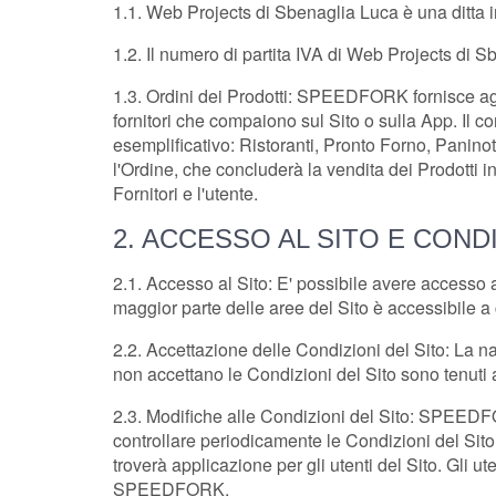
1.1. Web Projects di Sbenaglia Luca è una ditta i
1.2. Il numero di partita IVA di
Web Projects di S
1.3. Ordini dei Prodotti: SPEEDFORK fornisce agl
fornitori che compaiono sul Sito o sulla App. Il cont
esemplificativo: Ristoranti, Pronto Forno, Paninotec
l'Ordine, che concluderà la vendita dei Prodotti i
Fornitori e l'utente.
2. ACCESSO AL SITO E CONDI
2.1. Accesso al Sito: E' possibile avere accesso 
maggior parte delle aree del Sito è accessibile a
2.2. Accettazione delle Condizioni del Sito: La n
non accettano le Condizioni del Sito sono tenuti a n
2.3. Modifiche alle Condizioni del Sito: SPEEDFO
controllare periodicamente le Condizioni del Sito 
troverà applicazione per gli utenti del Sito. Gli u
SPEEDFORK.